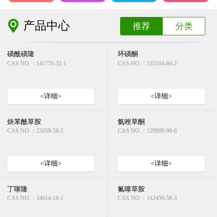
产品中心
推荐
分类
磺酰磺隆
环磺酮
CAS NO.：141776-32-1
CAS NO.：335104-84-2
<详细>
<详细>
炔苯酰草胺
氨唑草酮
CAS NO.：23950-58-5
CAS NO.：129909-90-6
<详细>
<详细>
丁噻隆
氟噻草胺
CAS NO.：34014-18-1
CAS NO.：142459-58-3