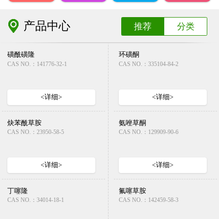
产品中心
推荐
分类
磺酰磺隆
环磺酮
CAS NO.：141776-32-1
CAS NO.：335104-84-2
<详细>
<详细>
炔苯酰草胺
氨唑草酮
CAS NO.：23950-58-5
CAS NO.：129909-90-6
<详细>
<详细>
丁噻隆
氟噻草胺
CAS NO.：34014-18-1
CAS NO.：142459-58-3