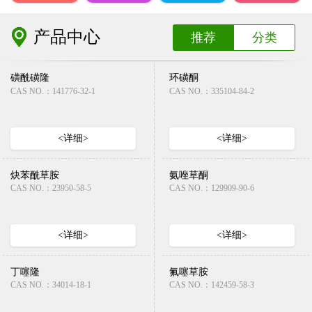
产品中心
推荐
分类
磺酰磺隆
环磺酮
CAS NO.：141776-32-1
CAS NO.：335104-84-2
<详细>
<详细>
炔苯酰草胺
氨唑草酮
CAS NO.：23950-58-5
CAS NO.：129909-90-6
<详细>
<详细>
丁噻隆
氟噻草胺
CAS NO.：34014-18-1
CAS NO.：142459-58-3