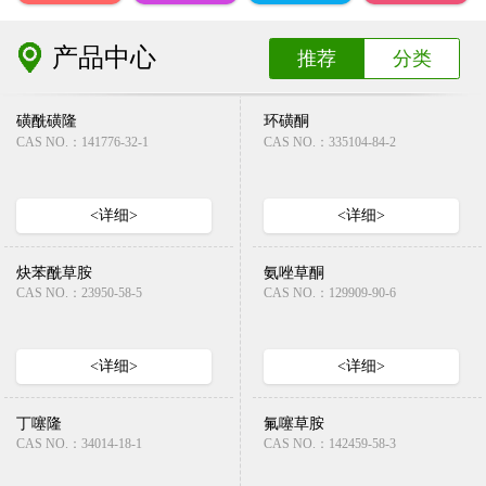
产品中心
推荐
分类
磺酰磺隆
环磺酮
CAS NO.：141776-32-1
CAS NO.：335104-84-2
<详细>
<详细>
炔苯酰草胺
氨唑草酮
CAS NO.：23950-58-5
CAS NO.：129909-90-6
<详细>
<详细>
丁噻隆
氟噻草胺
CAS NO.：34014-18-1
CAS NO.：142459-58-3