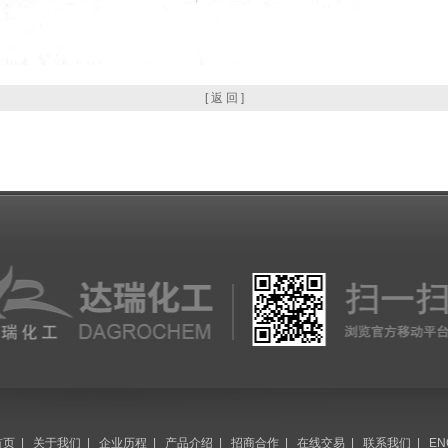
[ 返 回 ]
首页
|
关于我们
|
企业历程
|
产品介绍
|
招商合作
|
在线交易
|
联系我们
|
EN