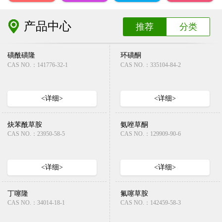
产品中心
推荐
分类
磺酰磺隆
环磺酮
CAS NO.：141776-32-1
CAS NO.：335104-84-2
<详细>
<详细>
炔苯酰草胺
氨唑草酮
CAS NO.：23950-58-5
CAS NO.：129909-90-6
<详细>
<详细>
丁噻隆
氟噻草胺
CAS NO.：34014-18-1
CAS NO.：142459-58-3